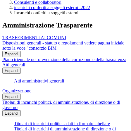
Consulenti e collaboratori
incarichi conferiti a soggetti esterni -2022
Incarichi conferiti a soggetti esterni
Amministrazione Trasparente
TRASFERIMENTI AI COMUNI
Disposizioni generali - statuto e regolamenti vedere pagina iniziale
sotto la voce "consorzio BIM
Espandi
Piano triennale per prevenzione della corruzione e della trasparenza
Atti generali
Espandi
Atti amministrativi generali
Organizzazione
Espandi
Titolari di incarichi politici, di amministrazione, di direzione o di
governo
Espandi
Titolari di incarichi politici - dati in formato tabellare
Titolari di incarichi di amministrazione di direzione o di