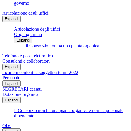
governo
Articolazione degli uffici
Espandi
Articolazione degli uffici
Organigramma
Espandi
il Consorzio non ha una pianta organica
Telefono e posta elettronica
Consulenti e collaboratori
Espandi
incarichi conferiti a soggetti esterni -2022
Personale
Espandi
SEGRETARI cessati
Dotazione organica
Espandi
Il Consorzio non ha una pianta organica e non ha personale
dipendente
OIV