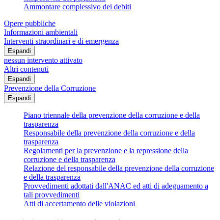
Ammontare complessivo dei debiti
Opere pubbliche
Informazioni ambientali
Interventi straordinari e di emergenza
Espandi
nessun intervento attivato
Altri contenuti
Espandi
Prevenzione della Corruzione
Espandi
Piano triennale della prevenzione della corruzione e della
trasparenza
Responsabile della prevenzione della corruzione e della
trasparenza
Regolamenti per la prevenzione e la repressione della
corruzione e della trasparenza
Relazione del responsabile della prevenzione della corruzione
e della trasparenza
Provvedimenti adottati dall'ANAC ed atti di adeguamento a
tali provvedimenti
Atti di accertamento delle violazioni