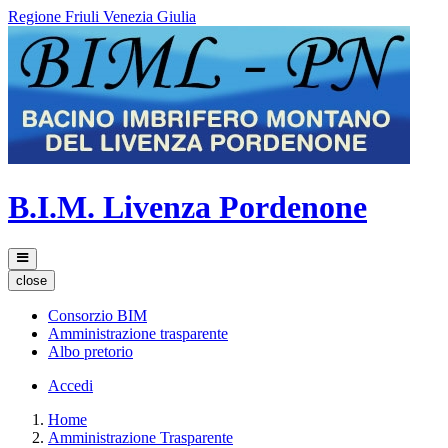
Regione Friuli Venezia Giulia
B.I.M. Livenza Pordenone
close
Consorzio BIM
Amministrazione trasparente
Albo pretorio
Accedi
Home
Amministrazione Trasparente