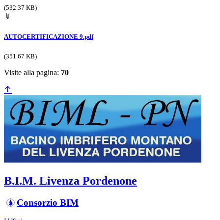
(532.37 KB)
AUTOCERTIFICAZIONE 9.pdf
(351.67 KB)
Visite alla pagina:
70
B.I.M. Livenza Pordenone
Consorzio BIM