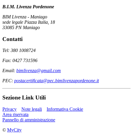
B.I.M. Livenza Pordenone
BIM Livenza - Maniago
sede legale Piazza Italia, 18
33085 PN Maniago
Contatti
Tel: 380 1008724
Fax: 0427 731596
Email:
bimlivenza@gmail.com
PEC:
postacertificata@pec.bimlivenzapordenone.it
Sezione Link Utili
Privacy
Note legali
Informativa Cookie
Area riservata
Pannello di amministrazione
©
MyCity