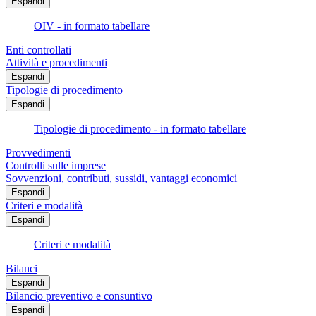
Espandi
OIV - in formato tabellare
Enti controllati
Attività e procedimenti
Espandi
Tipologie di procedimento
Espandi
Tipologie di procedimento - in formato tabellare
Provvedimenti
Controlli sulle imprese
Sovvenzioni, contributi, sussidi, vantaggi economici
Espandi
Criteri e modalità
Espandi
Criteri e modalità
Bilanci
Espandi
Bilancio preventivo e consuntivo
Espandi