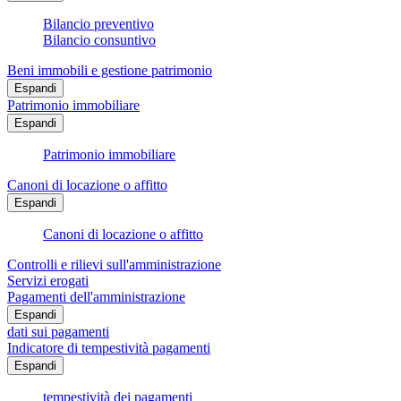
Bilancio preventivo
Bilancio consuntivo
Beni immobili e gestione patrimonio
Espandi
Patrimonio immobiliare
Espandi
Patrimonio immobiliare
Canoni di locazione o affitto
Espandi
Canoni di locazione o affitto
Controlli e rilievi sull'amministrazione
Servizi erogati
Pagamenti dell'amministrazione
Espandi
dati sui pagamenti
Indicatore di tempestività pagamenti
Espandi
tempestività dei pagamenti