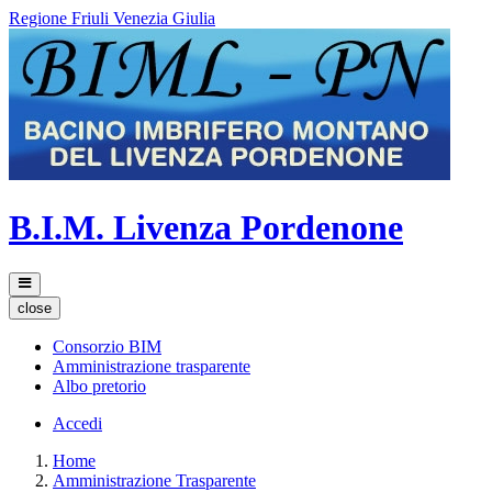
Regione Friuli Venezia Giulia
B.I.M. Livenza Pordenone
close
Consorzio BIM
Amministrazione trasparente
Albo pretorio
Accedi
Home
Amministrazione Trasparente