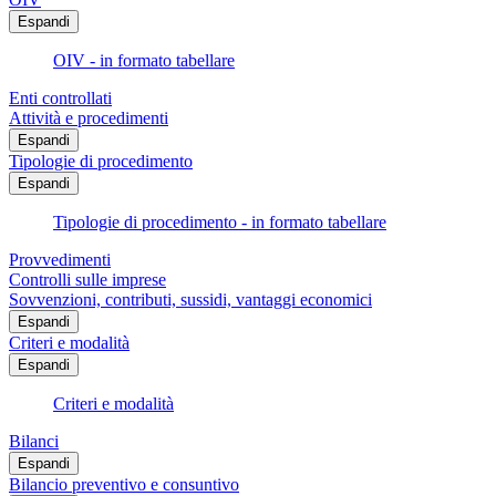
Espandi
OIV - in formato tabellare
Enti controllati
Attività e procedimenti
Espandi
Tipologie di procedimento
Espandi
Tipologie di procedimento - in formato tabellare
Provvedimenti
Controlli sulle imprese
Sovvenzioni, contributi, sussidi, vantaggi economici
Espandi
Criteri e modalità
Espandi
Criteri e modalità
Bilanci
Espandi
Bilancio preventivo e consuntivo