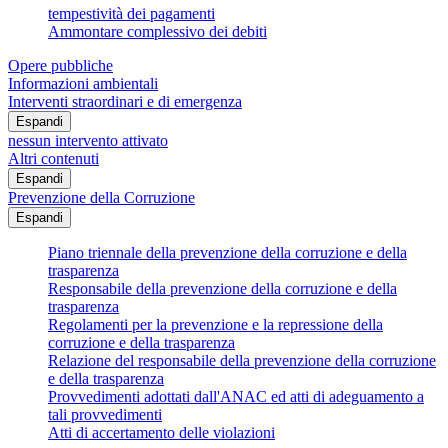
tempestività dei pagamenti
Ammontare complessivo dei debiti
Opere pubbliche
Informazioni ambientali
Interventi straordinari e di emergenza
Espandi
nessun intervento attivato
Altri contenuti
Espandi
Prevenzione della Corruzione
Espandi
Piano triennale della prevenzione della corruzione e della
trasparenza
Responsabile della prevenzione della corruzione e della
trasparenza
Regolamenti per la prevenzione e la repressione della
corruzione e della trasparenza
Relazione del responsabile della prevenzione della corruzione
e della trasparenza
Provvedimenti adottati dall'ANAC ed atti di adeguamento a
tali provvedimenti
Atti di accertamento delle violazioni