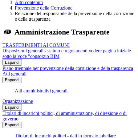
Altri contenuti
Prevenzione della Corruzione
Relazione del responsabile della prevenzione della corruzione
e della trasparenza
Amministrazione Trasparente
TRASFERIMENTI AI COMUNI
Disposizioni generali - statuto e regolamenti vedere pagina iniziale
sotto la voce "consorzio BIM
Espandi
Piano triennale per prevenzione della corruzione e della trasparenza
Atti generali
Espandi
Atti amministrativi generali
Organizzazione
Espandi
Titolari di incarichi politici, di amministrazione, di direzione o di
governo
Espandi
Titolari di incarichi politici - dati in formato tabellare