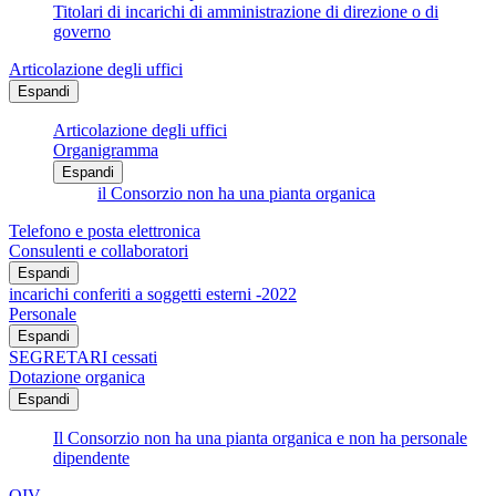
Titolari di incarichi di amministrazione di direzione o di
governo
Articolazione degli uffici
Espandi
Articolazione degli uffici
Organigramma
Espandi
il Consorzio non ha una pianta organica
Telefono e posta elettronica
Consulenti e collaboratori
Espandi
incarichi conferiti a soggetti esterni -2022
Personale
Espandi
SEGRETARI cessati
Dotazione organica
Espandi
Il Consorzio non ha una pianta organica e non ha personale
dipendente
OIV