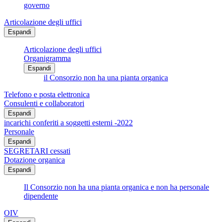
governo
Articolazione degli uffici
Espandi
Articolazione degli uffici
Organigramma
Espandi
il Consorzio non ha una pianta organica
Telefono e posta elettronica
Consulenti e collaboratori
Espandi
incarichi conferiti a soggetti esterni -2022
Personale
Espandi
SEGRETARI cessati
Dotazione organica
Espandi
Il Consorzio non ha una pianta organica e non ha personale
dipendente
OIV