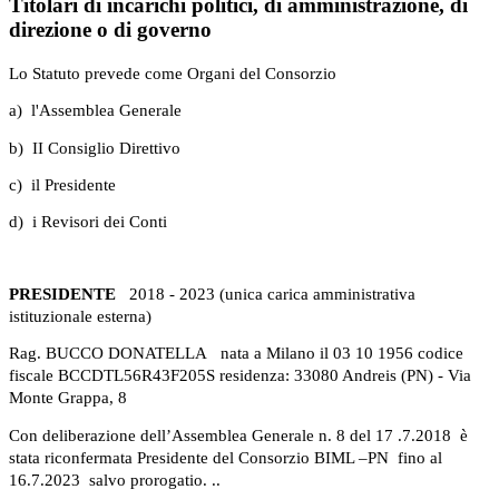
Titolari di incarichi politici, di amministrazione, di
direzione o di governo
Lo Statuto prevede come Organi del Consorzio
a) l'Assemblea Generale
b) II Consiglio Direttivo
c) il Presidente
d) i Revisori dei Conti
PRESIDENTE
2018 - 2023 (unica carica amministrativa
istituzionale esterna)
Rag. BUCCO DONATELLA nata a Milano il 03 10 1956 codice
fiscale BCCDTL56R43F205S residenza: 33080 Andreis (PN) - Via
Monte Grappa, 8
Con deliberazione dell’Assemblea Generale n. 8 del 17 .7.2018 è
stata riconfermata Presidente del Consorzio BIML –PN fino al
16.7.2023 salvo prorogatio. ..