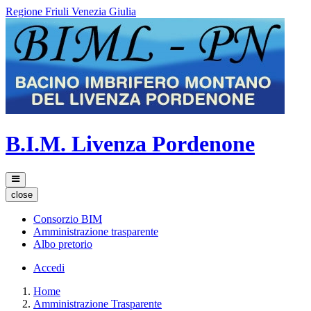
Regione Friuli Venezia Giulia
B.I.M. Livenza Pordenone
close
Consorzio BIM
Amministrazione trasparente
Albo pretorio
Accedi
Home
Amministrazione Trasparente