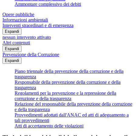
Ammontare complessivo dei debiti
Opere pubbliche
Informazioni ambientali
Interventi straordinari e di emergenza
Espandi
nessun intervento attivato
Altri contenuti
Espandi
Prevenzione della Corruzione
Espandi
Piano triennale della prevenzione della corruzione e della
trasparenza
Responsabile della prevenzione della corruzione e della
trasparenza
Regolamenti per la prevenzione e la repressione della
corruzione e della trasparenza
Relazione del responsabile della prevenzione della corruzione
e della trasparenza
Provvedimenti adottati dall'ANAC ed atti di adeguamento a
tali provvedimenti
Atti di accertamento delle violazioni