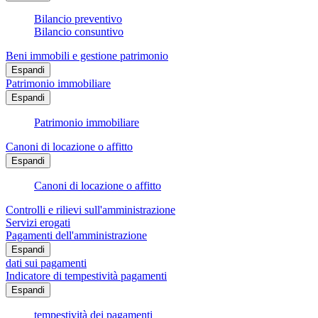
Bilancio preventivo
Bilancio consuntivo
Beni immobili e gestione patrimonio
Espandi
Patrimonio immobiliare
Espandi
Patrimonio immobiliare
Canoni di locazione o affitto
Espandi
Canoni di locazione o affitto
Controlli e rilievi sull'amministrazione
Servizi erogati
Pagamenti dell'amministrazione
Espandi
dati sui pagamenti
Indicatore di tempestività pagamenti
Espandi
tempestività dei pagamenti