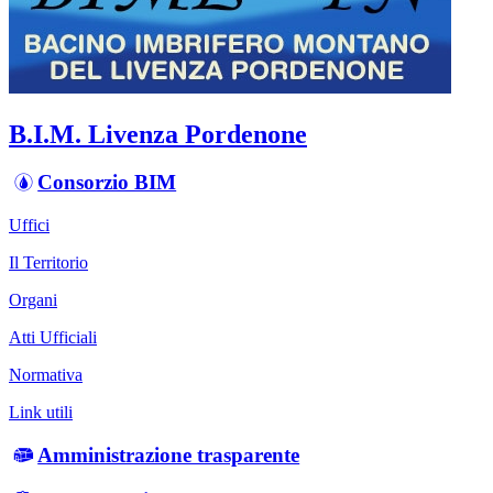
B.I.M. Livenza Pordenone
Consorzio BIM
Uffici
Il Territorio
Organi
Atti Ufficiali
Normativa
Link utili
Amministrazione trasparente