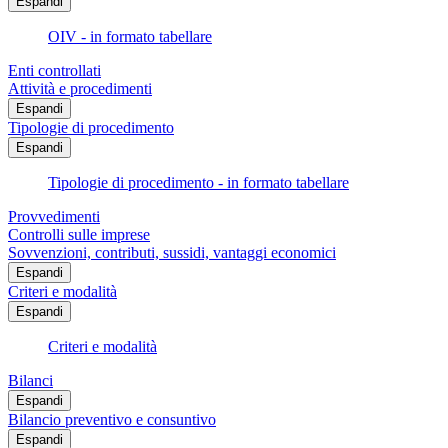
Espandi
OIV - in formato tabellare
Enti controllati
Attività e procedimenti
Espandi
Tipologie di procedimento
Espandi
Tipologie di procedimento - in formato tabellare
Provvedimenti
Controlli sulle imprese
Sovvenzioni, contributi, sussidi, vantaggi economici
Espandi
Criteri e modalità
Espandi
Criteri e modalità
Bilanci
Espandi
Bilancio preventivo e consuntivo
Espandi