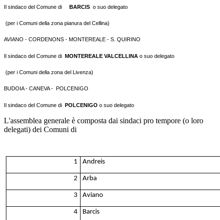
Il sindaco del Comune di
BARCIS
o suo delegato
(per i Comuni della zona pianura del Cellina)
AVIANO - CORDENONS - MONTEREALE - S. QUIRINO
Il sindaco del Comune di
MONTEREALE VALCELLINA
o suo delegato
(per i Comuni della zona del Livenza)
BUDOIA - CANEVA - POLCENIGO
Il sindaco del Comune di
POLCENIGO
o suo delegato
L'assemblea generale è composta dai sindaci pro tempore (o loro
delegati) dei Comuni di
1
Andreis
2
Arba
3
Aviano
4
Barcis