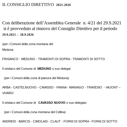
IL CONSIGLIO DIRETTIVO
2021-2026
Con deliberazione dell’Assemblea Generale n. 4/21 del 29.9.2021
si è provveduto al rinnovo del Consiglio Direttivo per il periodo
29.9.2021 – 28.9.2026
(per i Comuni della zona montana del
Meduna
FRISANCO - MEDUNO - TRAMONTI DI SOPRA - TRAMONTI DI SOTTO
Il sindaco del Comune di
MEDUNO
o suo delegat
(per i Comuni della zona di pianura del Meduna)
ARBA - CASTELNUOVO - CAVASSO - FANNA - MANIAGO - TRAVESIO - VAJONT –
VIVARO
Il sindaco del Comune di
CAVASSO NUOVO
o suo delegato
(per i Comuni della zona montana del Cellina)
ANDREIS - BARCIS - CIMOLAIS - CLAUT - FORNI DI SOPRA - FORNI DI SOTTO