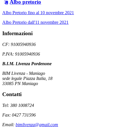
Albo pretorio
Albo Pretorio fino al 10 novembre 2021
Albo Pretorio dall'11 novembre 2021
Informazioni
CF: 91005940936
P.IVA: 91005940936
B.I.M. Livenza Pordenone
BIM Livenza - Maniago
sede legale Piazza Italia, 18
33085 PN Maniago
Contatti
Tel: 380 1008724
Fax: 0427 731596
Email:
bimlivenza@gmail.com