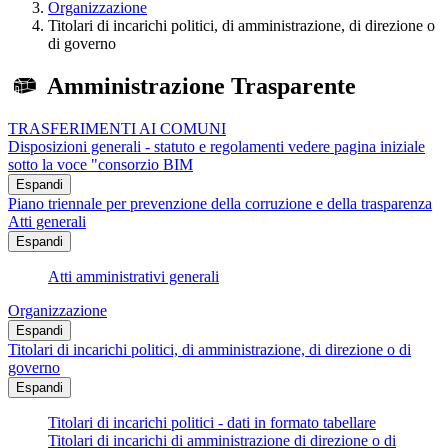
Organizzazione
Titolari di incarichi politici, di amministrazione, di direzione o
di governo
Amministrazione Trasparente
TRASFERIMENTI AI COMUNI
Disposizioni generali - statuto e regolamenti vedere pagina iniziale
sotto la voce "consorzio BIM
Espandi
Piano triennale per prevenzione della corruzione e della trasparenza
Atti generali
Espandi
Atti amministrativi generali
Organizzazione
Espandi
Titolari di incarichi politici, di amministrazione, di direzione o di
governo
Espandi
Titolari di incarichi politici - dati in formato tabellare
Titolari di incarichi di amministrazione di direzione o di