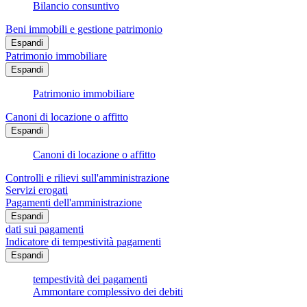
Bilancio consuntivo
Beni immobili e gestione patrimonio
Espandi
Patrimonio immobiliare
Espandi
Patrimonio immobiliare
Canoni di locazione o affitto
Espandi
Canoni di locazione o affitto
Controlli e rilievi sull'amministrazione
Servizi erogati
Pagamenti dell'amministrazione
Espandi
dati sui pagamenti
Indicatore di tempestività pagamenti
Espandi
tempestività dei pagamenti
Ammontare complessivo dei debiti