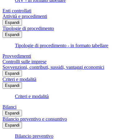
OIV - in formato tabellare
Enti controllati
Attività e procedimenti
Espandi
Tipologie di procedimento
Espandi
Tipologie di procedimento - in formato tabellare
Provvedimenti
Controlli sulle imprese
Sovvenzioni, contributi, sussidi, vantaggi economici
Espandi
Criteri e modalità
Espandi
Criteri e modalità
Bilanci
Espandi
Bilancio preventivo e consuntivo
Espandi
Bilancio preventivo