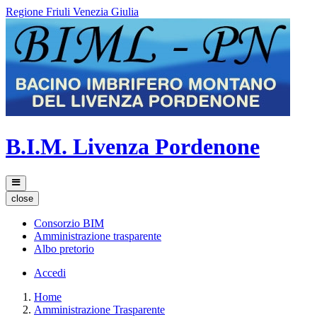
Regione Friuli Venezia Giulia
B.I.M. Livenza Pordenone
close
Consorzio BIM
Amministrazione trasparente
Albo pretorio
Accedi
Home
Amministrazione Trasparente