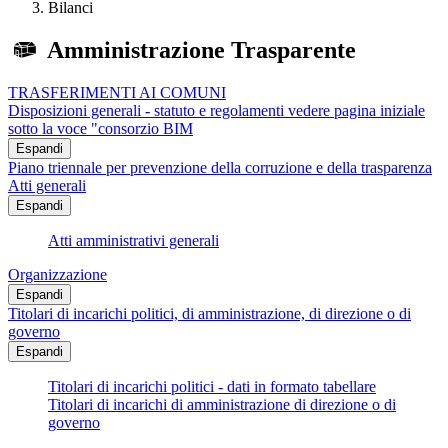
Bilanci
Amministrazione Trasparente
TRASFERIMENTI AI COMUNI
Disposizioni generali - statuto e regolamenti vedere pagina iniziale
sotto la voce "consorzio BIM
Espandi
Piano triennale per prevenzione della corruzione e della trasparenza
Atti generali
Espandi
Atti amministrativi generali
Organizzazione
Espandi
Titolari di incarichi politici, di amministrazione, di direzione o di
governo
Espandi
Titolari di incarichi politici - dati in formato tabellare
Titolari di incarichi di amministrazione di direzione o di
governo