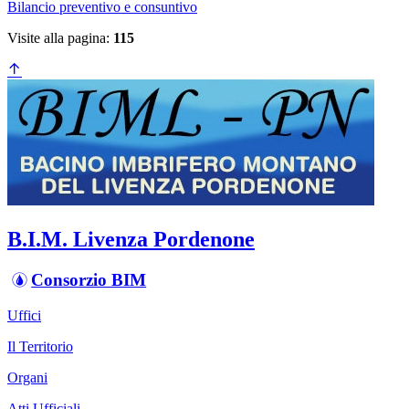
Bilancio preventivo e consuntivo
Visite alla pagina:
115
B.I.M. Livenza Pordenone
Consorzio BIM
Uffici
Il Territorio
Organi
Atti Ufficiali