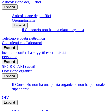
Articolazione degli uffici
Espandi
Articolazione degli uffici
Organigramma
Espandi
il Consorzio non ha una pianta organica
Telefono e posta elettronica
Consulenti e collaboratori
Espandi
incarichi conferiti a soggetti esterni -2022
Personale
Espandi
SEGRETARI cessati
Dotazione organica
Espandi
Il Consorzio non ha una pianta organica e non ha personale
dipendente
OIV
Espandi