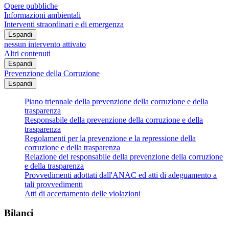
Opere pubbliche
Informazioni ambientali
Interventi straordinari e di emergenza
Espandi
nessun intervento attivato
Altri contenuti
Espandi
Prevenzione della Corruzione
Espandi
Piano triennale della prevenzione della corruzione e della
trasparenza
Responsabile della prevenzione della corruzione e della
trasparenza
Regolamenti per la prevenzione e la repressione della
corruzione e della trasparenza
Relazione del responsabile della prevenzione della corruzione
e della trasparenza
Provvedimenti adottati dall'ANAC ed atti di adeguamento a
tali provvedimenti
Atti di accertamento delle violazioni
Bilanci