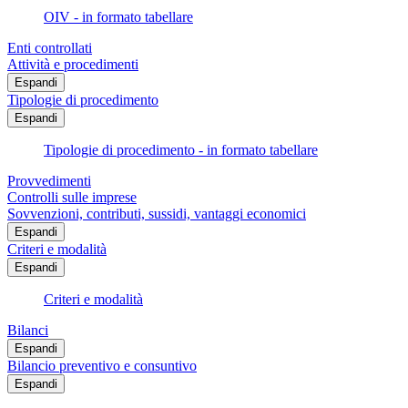
OIV - in formato tabellare
Enti controllati
Attività e procedimenti
Espandi
Tipologie di procedimento
Espandi
Tipologie di procedimento - in formato tabellare
Provvedimenti
Controlli sulle imprese
Sovvenzioni, contributi, sussidi, vantaggi economici
Espandi
Criteri e modalità
Espandi
Criteri e modalità
Bilanci
Espandi
Bilancio preventivo e consuntivo
Espandi