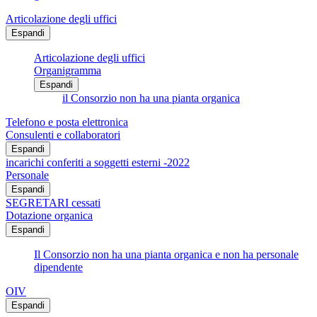
Articolazione degli uffici
Espandi
Articolazione degli uffici
Organigramma
Espandi
il Consorzio non ha una pianta organica
Telefono e posta elettronica
Consulenti e collaboratori
Espandi
incarichi conferiti a soggetti esterni -2022
Personale
Espandi
SEGRETARI cessati
Dotazione organica
Espandi
Il Consorzio non ha una pianta organica e non ha personale
dipendente
OIV
Espandi