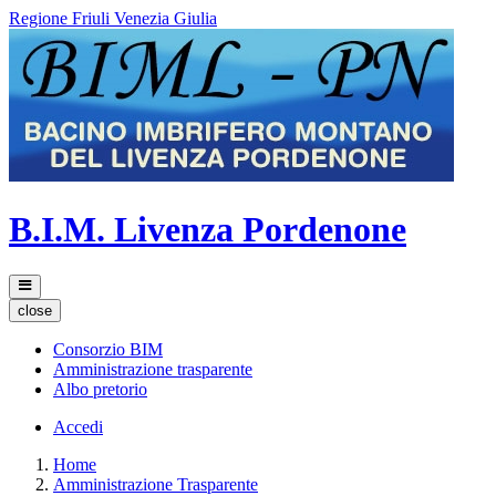
Regione Friuli Venezia Giulia
B.I.M. Livenza Pordenone
close
Consorzio BIM
Amministrazione trasparente
Albo pretorio
Accedi
Home
Amministrazione Trasparente