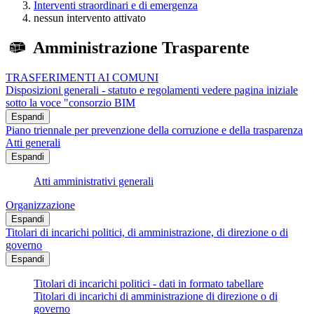
Interventi straordinari e di emergenza
nessun intervento attivato
Amministrazione Trasparente
TRASFERIMENTI AI COMUNI
Disposizioni generali - statuto e regolamenti vedere pagina iniziale
sotto la voce "consorzio BIM
Espandi
Piano triennale per prevenzione della corruzione e della trasparenza
Atti generali
Espandi
Atti amministrativi generali
Organizzazione
Espandi
Titolari di incarichi politici, di amministrazione, di direzione o di
governo
Espandi
Titolari di incarichi politici - dati in formato tabellare
Titolari di incarichi di amministrazione di direzione o di
governo