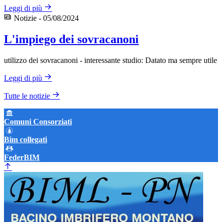
Leggi di più
Notizie - 05/08/2024
L'impiego dei sovracanoni
utilizzo dei sovracanoni - interessante studio: Datato ma sempre utile
Leggi di più
Tutte le notizie
Comuni Consorziati
Bim collegati
FederBIM