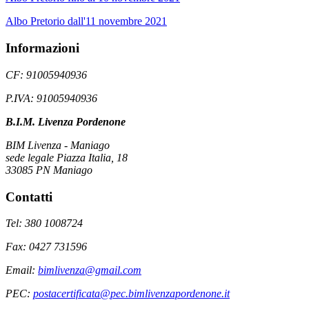
Albo Pretorio dall'11 novembre 2021
Informazioni
CF: 91005940936
P.IVA: 91005940936
B.I.M. Livenza Pordenone
BIM Livenza - Maniago
sede legale Piazza Italia, 18
33085 PN Maniago
Contatti
Tel: 380 1008724
Fax: 0427 731596
Email:
bimlivenza@gmail.com
PEC:
postacertificata@pec.bimlivenzapordenone.it