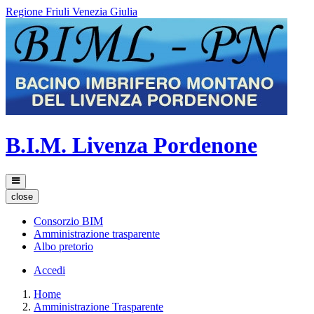
Regione Friuli Venezia Giulia
B.I.M. Livenza Pordenone
close
Consorzio BIM
Amministrazione trasparente
Albo pretorio
Accedi
Home
Amministrazione Trasparente