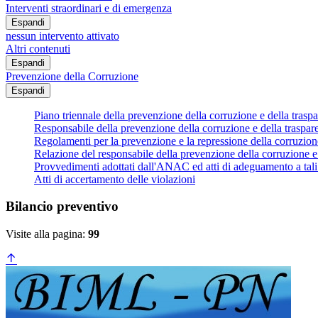
Interventi straordinari e di emergenza
Espandi
nessun intervento attivato
Altri contenuti
Espandi
Prevenzione della Corruzione
Espandi
Piano triennale della prevenzione della corruzione e della trasp
Responsabile della prevenzione della corruzione e della traspar
Regolamenti per la prevenzione e la repressione della corruzion
Relazione del responsabile della prevenzione della corruzione e
Provvedimenti adottati dall'ANAC ed atti di adeguamento a tal
Atti di accertamento delle violazioni
Bilancio preventivo
Visite alla pagina:
99