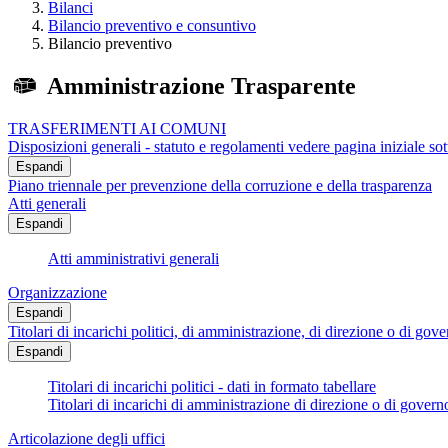
Bilanci
Bilancio preventivo e consuntivo
Bilancio preventivo
Amministrazione Trasparente
TRASFERIMENTI AI COMUNI
Disposizioni generali - statuto e regolamenti vedere pagina iniziale s
Espandi
Piano triennale per prevenzione della corruzione e della trasparenza
Atti generali
Espandi
Atti amministrativi generali
Organizzazione
Espandi
Titolari di incarichi politici, di amministrazione, di direzione o di gov
Espandi
Titolari di incarichi politici - dati in formato tabellare
Titolari di incarichi di amministrazione di direzione o di govern
Articolazione degli uffici