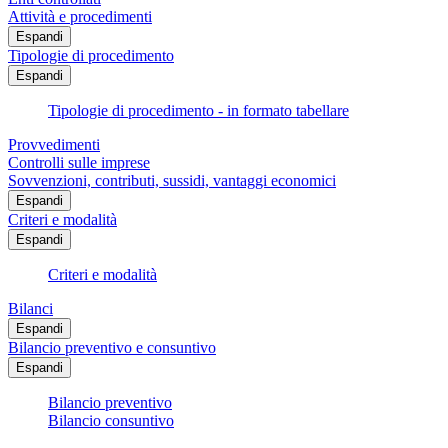
Attività e procedimenti
Espandi
Tipologie di procedimento
Espandi
Tipologie di procedimento - in formato tabellare
Provvedimenti
Controlli sulle imprese
Sovvenzioni, contributi, sussidi, vantaggi economici
Espandi
Criteri e modalità
Espandi
Criteri e modalità
Bilanci
Espandi
Bilancio preventivo e consuntivo
Espandi
Bilancio preventivo
Bilancio consuntivo