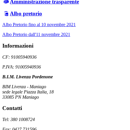
Amministrazione trasparente
Albo pretorio
Albo Pretorio fino al 10 novembre 2021
Albo Pretorio dall'11 novembre 2021
Informazioni
CF: 91005940936
P.IVA: 91005940936
B.I.M. Livenza Pordenone
BIM Livenza - Maniago
sede legale Piazza Italia, 18
33085 PN Maniago
Contatti
Tel: 380 1008724
Fax: 0427 731596