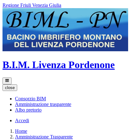
Regione Friuli Venezia Giulia
B.I.M. Livenza Pordenone
close
Consorzio BIM
Amministrazione trasparente
Albo pretorio
Accedi
Home
Amministrazione Trasparente