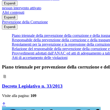
Espandi
nessun intervento attivato
Altri contenuti
Espandi
Prevenzione della Corruzione
Espandi
Piano triennale della prevenzione della corruzione e della trasp
Responsabile della prevenzione della corruzione e della traspar
Regolamenti per la prevenzione e la repressione della corruzion
Relazione del responsabile della prevenzione della corruzione e
Provvedimenti adottati dall'ANAC ed atti di adeguamento a tal
Atti di accertamento delle violazioni
Piano triennale per prevenzione della corruzione e de
Decreto Legislativo n. 33/2013
Visite alla pagina:
109