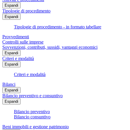
Espandi
Tipologie di procedimento
Espandi
Tipologie di procedimento - in formato tabellare
Provvedimenti
Controlli sulle imprese
Sovvenzioni, contributi, sussidi, vantaggi economici
Espandi
Criteri e modalità
Espandi
Criteri e modalità
Bilanci
Espandi
Bilancio preventivo e consuntivo
Espandi
Bilancio preventivo
Bilancio consuntivo
Beni immobili e gestione patrimonio