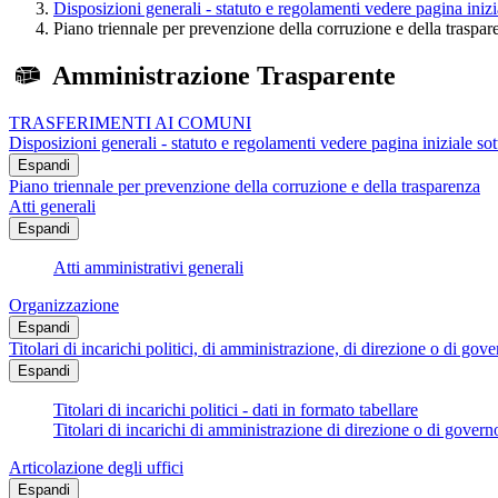
Disposizioni generali - statuto e regolamenti vedere pagina iniz
Piano triennale per prevenzione della corruzione e della traspar
Amministrazione Trasparente
TRASFERIMENTI AI COMUNI
Disposizioni generali - statuto e regolamenti vedere pagina iniziale s
Espandi
Piano triennale per prevenzione della corruzione e della trasparenza
Atti generali
Espandi
Atti amministrativi generali
Organizzazione
Espandi
Titolari di incarichi politici, di amministrazione, di direzione o di gov
Espandi
Titolari di incarichi politici - dati in formato tabellare
Titolari di incarichi di amministrazione di direzione o di govern
Articolazione degli uffici
Espandi