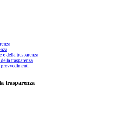
arenza
enza
e e della trasparenza
 della trasparenza
i provvedimenti
lla trasparenza