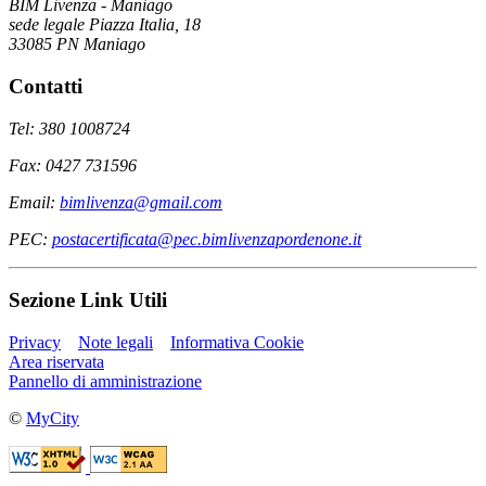
BIM Livenza - Maniago
sede legale Piazza Italia, 18
33085 PN Maniago
Contatti
Tel: 380 1008724
Fax: 0427 731596
Email:
bimlivenza@gmail.com
PEC:
postacertificata@pec.bimlivenzapordenone.it
Sezione Link Utili
Privacy
Note legali
Informativa Cookie
Area riservata
Pannello di amministrazione
©
MyCity