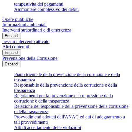
tempestività dei pagamenti
Ammontare complessivo dei debiti
Opere pubbliche
Informazioni ambientali
Interventi straordinari e di emergenza
Espandi
nessun intervento attivato
Altri contenuti
Espandi
Prevenzione della Corruzione
Espandi
Piano triennale della prevenzione della corruzione e della
trasparenza
Responsabile della prevenzione della corruzione e della
trasparenza
Regolamenti per la prevenzione e la repressione della
corruzione e della trasparenza
Relazione del responsabile della prevenzione della corruzione
e della trasparenza
Provvedimenti adottati dall'ANAC ed atti di adeguamento a
tali provvedimenti
Atti di accertamento delle violazioni