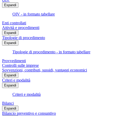
Espandi
OIV - in formato tabellare
Enti controllati
Attività e procedimenti
Espandi
Tipologie di procedimento
Espandi
Tipologie di procedimento - in formato tabellare
Provvedimenti
Controlli sulle imprese
Sovvenzioni, contributi, sussidi, vantaggi economici
Espandi
Criteri e modalità
Espandi
Criteri e modalità
Bilanci
Espandi
Bilancio preventivo e consuntivo