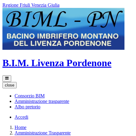
Regione Friuli Venezia Giulia
B.I.M. Livenza Pordenone
close
Consorzio BIM
Amministrazione trasparente
Albo pretorio
Accedi
Home
Amministrazione Trasparente