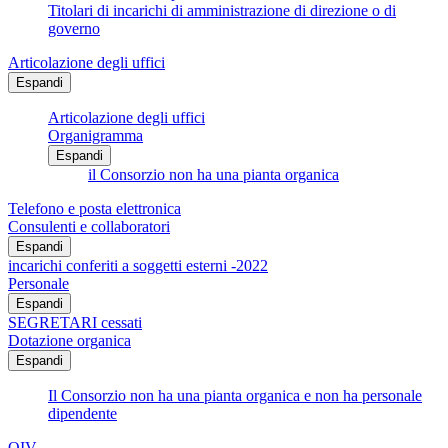
Titolari di incarichi di amministrazione di direzione o di
governo
Articolazione degli uffici
Espandi
Articolazione degli uffici
Organigramma
Espandi
il Consorzio non ha una pianta organica
Telefono e posta elettronica
Consulenti e collaboratori
Espandi
incarichi conferiti a soggetti esterni -2022
Personale
Espandi
SEGRETARI cessati
Dotazione organica
Espandi
Il Consorzio non ha una pianta organica e non ha personale
dipendente
OIV