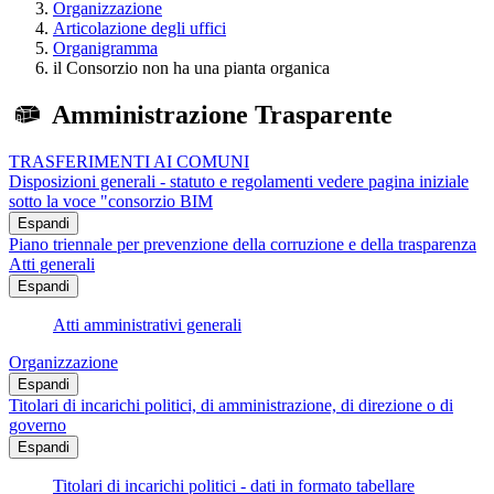
Organizzazione
Articolazione degli uffici
Organigramma
il Consorzio non ha una pianta organica
Amministrazione Trasparente
TRASFERIMENTI AI COMUNI
Disposizioni generali - statuto e regolamenti vedere pagina iniziale
sotto la voce "consorzio BIM
Espandi
Piano triennale per prevenzione della corruzione e della trasparenza
Atti generali
Espandi
Atti amministrativi generali
Organizzazione
Espandi
Titolari di incarichi politici, di amministrazione, di direzione o di
governo
Espandi
Titolari di incarichi politici - dati in formato tabellare