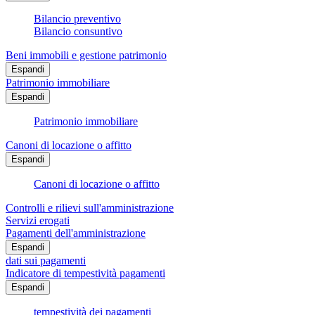
Bilancio preventivo
Bilancio consuntivo
Beni immobili e gestione patrimonio
Espandi
Patrimonio immobiliare
Espandi
Patrimonio immobiliare
Canoni di locazione o affitto
Espandi
Canoni di locazione o affitto
Controlli e rilievi sull'amministrazione
Servizi erogati
Pagamenti dell'amministrazione
Espandi
dati sui pagamenti
Indicatore di tempestività pagamenti
Espandi
tempestività dei pagamenti