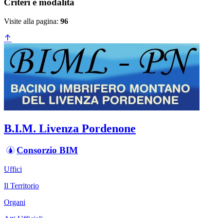
Criteri e modalità
Visite alla pagina:
96
B.I.M. Livenza Pordenone
Consorzio BIM
Uffici
Il Territorio
Organi