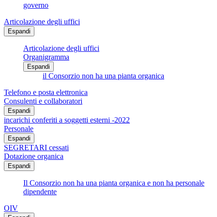
governo
Articolazione degli uffici
Espandi
Articolazione degli uffici
Organigramma
Espandi
il Consorzio non ha una pianta organica
Telefono e posta elettronica
Consulenti e collaboratori
Espandi
incarichi conferiti a soggetti esterni -2022
Personale
Espandi
SEGRETARI cessati
Dotazione organica
Espandi
Il Consorzio non ha una pianta organica e non ha personale
dipendente
OIV