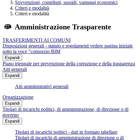
Sovvenzioni, contributi, sussidi, vantaggi economici
Criteri e modalità
Criteri e modalità
Amministrazione Trasparente
TRASFERIMENTI AI COMUNI
Disposizioni generali - statuto e regolamenti vedere pagina iniziale
sotto la voce "consorzio BIM
Espandi
Piano triennale per prevenzione della corruzione e della trasparenza
Atti generali
Espandi
Atti amministrativi generali
Organizzazione
Espandi
Titolari di incarichi politici, di amministrazione, di direzione o di
governo
Espandi
Titolari di incarichi politici - dati in formato tabellare
Titolari di incarichi di amministrazione di direzione o di