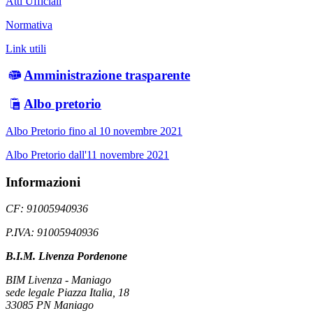
Atti Ufficiali
Normativa
Link utili
Amministrazione trasparente
Albo pretorio
Albo Pretorio fino al 10 novembre 2021
Albo Pretorio dall'11 novembre 2021
Informazioni
CF: 91005940936
P.IVA: 91005940936
B.I.M. Livenza Pordenone
BIM Livenza - Maniago
sede legale Piazza Italia, 18
33085 PN Maniago