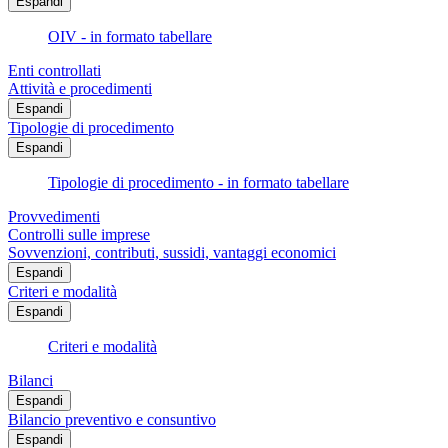
Espandi
OIV - in formato tabellare
Enti controllati
Attività e procedimenti
Espandi
Tipologie di procedimento
Espandi
Tipologie di procedimento - in formato tabellare
Provvedimenti
Controlli sulle imprese
Sovvenzioni, contributi, sussidi, vantaggi economici
Espandi
Criteri e modalità
Espandi
Criteri e modalità
Bilanci
Espandi
Bilancio preventivo e consuntivo
Espandi