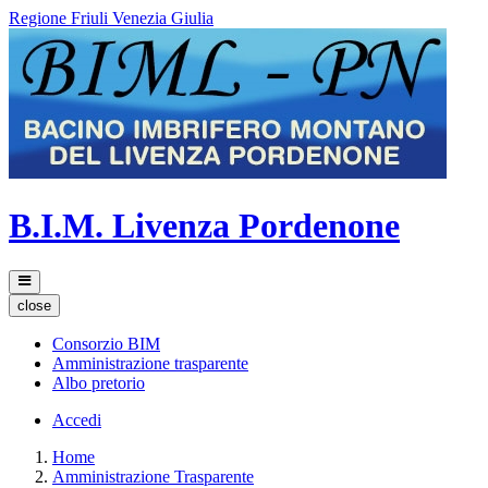
Regione Friuli Venezia Giulia
B.I.M. Livenza Pordenone
close
Consorzio BIM
Amministrazione trasparente
Albo pretorio
Accedi
Home
Amministrazione Trasparente