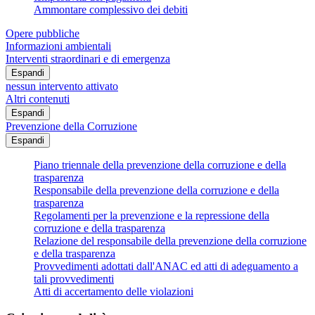
Ammontare complessivo dei debiti
Opere pubbliche
Informazioni ambientali
Interventi straordinari e di emergenza
Espandi
nessun intervento attivato
Altri contenuti
Espandi
Prevenzione della Corruzione
Espandi
Piano triennale della prevenzione della corruzione e della
trasparenza
Responsabile della prevenzione della corruzione e della
trasparenza
Regolamenti per la prevenzione e la repressione della
corruzione e della trasparenza
Relazione del responsabile della prevenzione della corruzione
e della trasparenza
Provvedimenti adottati dall'ANAC ed atti di adeguamento a
tali provvedimenti
Atti di accertamento delle violazioni