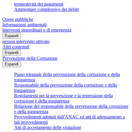
tempestività dei pagamenti
Ammontare complessivo dei debiti
Opere pubbliche
Informazioni ambientali
Interventi straordinari e di emergenza
Espandi
nessun intervento attivato
Altri contenuti
Espandi
Prevenzione della Corruzione
Espandi
Piano triennale della prevenzione della corruzione e della
trasparenza
Responsabile della prevenzione della corruzione e della
trasparenza
Regolamenti per la prevenzione e la repressione della
corruzione e della trasparenza
Relazione del responsabile della prevenzione della corruzione
e della trasparenza
Provvedimenti adottati dall'ANAC ed atti di adeguamento a
tali provvedimenti
Atti di accertamento delle violazioni