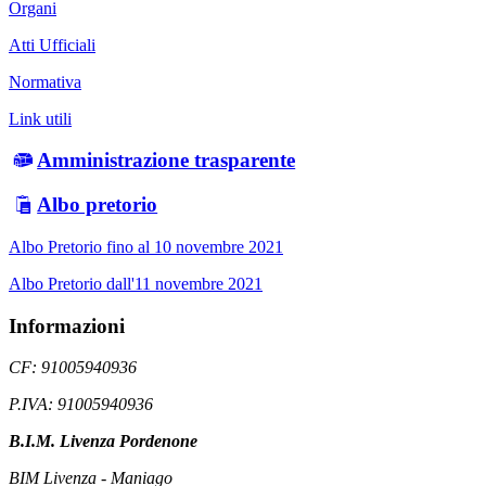
Organi
Atti Ufficiali
Normativa
Link utili
Amministrazione trasparente
Albo pretorio
Albo Pretorio fino al 10 novembre 2021
Albo Pretorio dall'11 novembre 2021
Informazioni
CF: 91005940936
P.IVA: 91005940936
B.I.M. Livenza Pordenone
BIM Livenza - Maniago