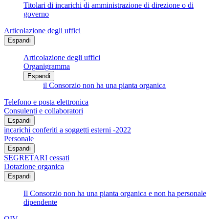
Titolari di incarichi di amministrazione di direzione o di
governo
Articolazione degli uffici
Espandi
Articolazione degli uffici
Organigramma
Espandi
il Consorzio non ha una pianta organica
Telefono e posta elettronica
Consulenti e collaboratori
Espandi
incarichi conferiti a soggetti esterni -2022
Personale
Espandi
SEGRETARI cessati
Dotazione organica
Espandi
Il Consorzio non ha una pianta organica e non ha personale
dipendente
OIV