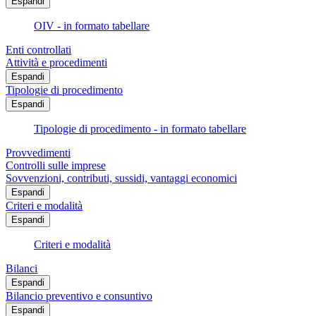
Espandi
OIV - in formato tabellare
Enti controllati
Attività e procedimenti
Espandi
Tipologie di procedimento
Espandi
Tipologie di procedimento - in formato tabellare
Provvedimenti
Controlli sulle imprese
Sovvenzioni, contributi, sussidi, vantaggi economici
Espandi
Criteri e modalità
Espandi
Criteri e modalità
Bilanci
Espandi
Bilancio preventivo e consuntivo
Espandi