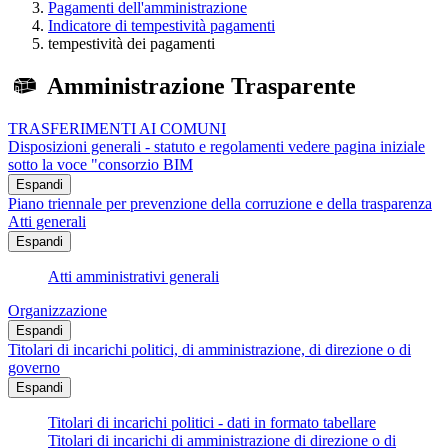
Pagamenti dell'amministrazione
Indicatore di tempestività pagamenti
tempestività dei pagamenti
Amministrazione Trasparente
TRASFERIMENTI AI COMUNI
Disposizioni generali - statuto e regolamenti vedere pagina iniziale
sotto la voce "consorzio BIM
Espandi
Piano triennale per prevenzione della corruzione e della trasparenza
Atti generali
Espandi
Atti amministrativi generali
Organizzazione
Espandi
Titolari di incarichi politici, di amministrazione, di direzione o di
governo
Espandi
Titolari di incarichi politici - dati in formato tabellare
Titolari di incarichi di amministrazione di direzione o di