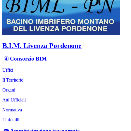
B.I.M. Livenza Pordenone
Consorzio BIM
Uffici
Il Territorio
Organi
Atti Ufficiali
Normativa
Link utili
Amministrazione trasparente