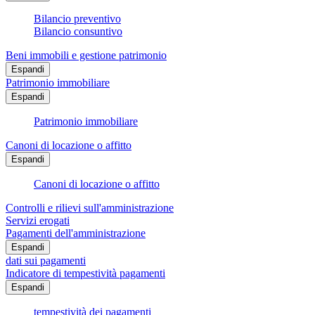
Bilancio preventivo
Bilancio consuntivo
Beni immobili e gestione patrimonio
Espandi
Patrimonio immobiliare
Espandi
Patrimonio immobiliare
Canoni di locazione o affitto
Espandi
Canoni di locazione o affitto
Controlli e rilievi sull'amministrazione
Servizi erogati
Pagamenti dell'amministrazione
Espandi
dati sui pagamenti
Indicatore di tempestività pagamenti
Espandi
tempestività dei pagamenti