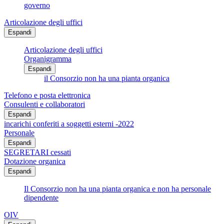
governo
Articolazione degli uffici
Espandi
Articolazione degli uffici
Organigramma
Espandi
il Consorzio non ha una pianta organica
Telefono e posta elettronica
Consulenti e collaboratori
Espandi
incarichi conferiti a soggetti esterni -2022
Personale
Espandi
SEGRETARI cessati
Dotazione organica
Espandi
Il Consorzio non ha una pianta organica e non ha personale
dipendente
OIV