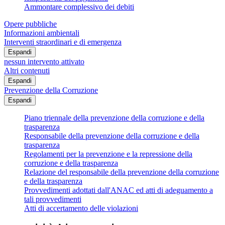
Ammontare complessivo dei debiti
Opere pubbliche
Informazioni ambientali
Interventi straordinari e di emergenza
Espandi
nessun intervento attivato
Altri contenuti
Espandi
Prevenzione della Corruzione
Espandi
Piano triennale della prevenzione della corruzione e della
trasparenza
Responsabile della prevenzione della corruzione e della
trasparenza
Regolamenti per la prevenzione e la repressione della
corruzione e della trasparenza
Relazione del responsabile della prevenzione della corruzione
e della trasparenza
Provvedimenti adottati dall'ANAC ed atti di adeguamento a
tali provvedimenti
Atti di accertamento delle violazioni