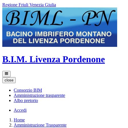
Regione Friuli Venezia Giulia
B.I.M. Livenza Pordenone
close
Consorzio BIM
Amministrazione trasparente
Albo pretorio
Accedi
Home
Amministrazione Trasparente