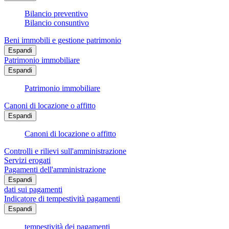
Bilancio preventivo
Bilancio consuntivo
Beni immobili e gestione patrimonio
Espandi
Patrimonio immobiliare
Espandi
Patrimonio immobiliare
Canoni di locazione o affitto
Espandi
Canoni di locazione o affitto
Controlli e rilievi sull'amministrazione
Servizi erogati
Pagamenti dell'amministrazione
Espandi
dati sui pagamenti
Indicatore di tempestività pagamenti
Espandi
tempestività dei pagamenti