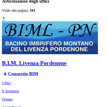
Articolazione degli uffici
Visite alla pagina:
101
B.I.M. Livenza Pordenone
Consorzio BIM
Uffici
Il Territorio
Organi