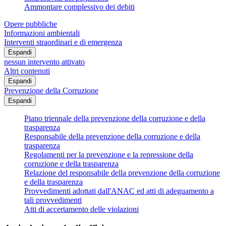
Ammontare complessivo dei debiti
Opere pubbliche
Informazioni ambientali
Interventi straordinari e di emergenza
Espandi
nessun intervento attivato
Altri contenuti
Espandi
Prevenzione della Corruzione
Espandi
Piano triennale della prevenzione della corruzione e della
trasparenza
Responsabile della prevenzione della corruzione e della
trasparenza
Regolamenti per la prevenzione e la repressione della
corruzione e della trasparenza
Relazione del responsabile della prevenzione della corruzione
e della trasparenza
Provvedimenti adottati dall'ANAC ed atti di adeguamento a
tali provvedimenti
Atti di accertamento delle violazioni