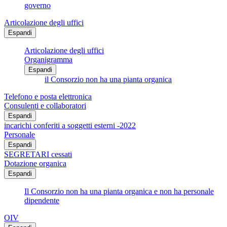
governo
Articolazione degli uffici
Espandi
Articolazione degli uffici
Organigramma
Espandi
il Consorzio non ha una pianta organica
Telefono e posta elettronica
Consulenti e collaboratori
Espandi
incarichi conferiti a soggetti esterni -2022
Personale
Espandi
SEGRETARI cessati
Dotazione organica
Espandi
Il Consorzio non ha una pianta organica e non ha personale
dipendente
OIV