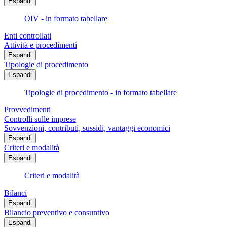
Espandi
OIV - in formato tabellare
Enti controllati
Attività e procedimenti
Espandi
Tipologie di procedimento
Espandi
Tipologie di procedimento - in formato tabellare
Provvedimenti
Controlli sulle imprese
Sovvenzioni, contributi, sussidi, vantaggi economici
Espandi
Criteri e modalità
Espandi
Criteri e modalità
Bilanci
Espandi
Bilancio preventivo e consuntivo
Espandi