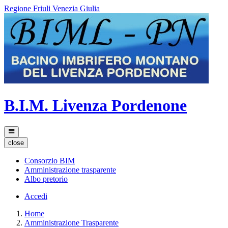
Regione Friuli Venezia Giulia
B.I.M. Livenza Pordenone
close
Consorzio BIM
Amministrazione trasparente
Albo pretorio
Accedi
Home
Amministrazione Trasparente