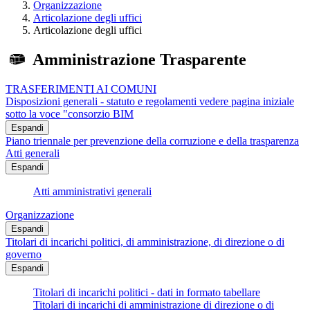
Organizzazione
Articolazione degli uffici
Articolazione degli uffici
Amministrazione Trasparente
TRASFERIMENTI AI COMUNI
Disposizioni generali - statuto e regolamenti vedere pagina iniziale
sotto la voce "consorzio BIM
Espandi
Piano triennale per prevenzione della corruzione e della trasparenza
Atti generali
Espandi
Atti amministrativi generali
Organizzazione
Espandi
Titolari di incarichi politici, di amministrazione, di direzione o di
governo
Espandi
Titolari di incarichi politici - dati in formato tabellare
Titolari di incarichi di amministrazione di direzione o di