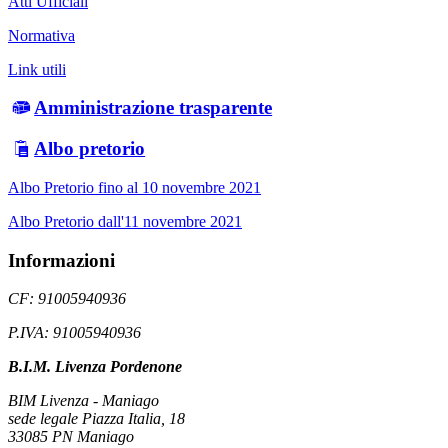
Atti Ufficiali
Normativa
Link utili
Amministrazione trasparente
Albo pretorio
Albo Pretorio fino al 10 novembre 2021
Albo Pretorio dall'11 novembre 2021
Informazioni
CF: 91005940936
P.IVA: 91005940936
B.I.M. Livenza Pordenone
BIM Livenza - Maniago
sede legale Piazza Italia, 18
33085 PN Maniago