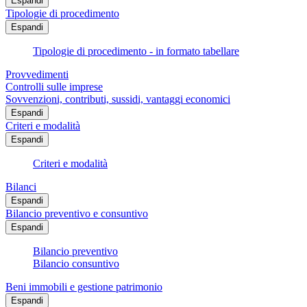
Espandi
Tipologie di procedimento
Espandi
Tipologie di procedimento - in formato tabellare
Provvedimenti
Controlli sulle imprese
Sovvenzioni, contributi, sussidi, vantaggi economici
Espandi
Criteri e modalità
Espandi
Criteri e modalità
Bilanci
Espandi
Bilancio preventivo e consuntivo
Espandi
Bilancio preventivo
Bilancio consuntivo
Beni immobili e gestione patrimonio
Espandi