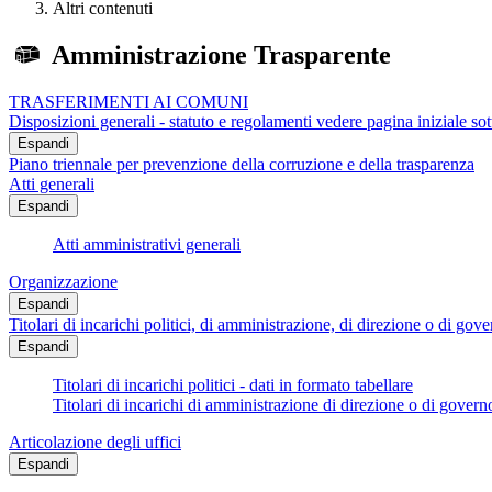
Altri contenuti
Amministrazione Trasparente
TRASFERIMENTI AI COMUNI
Disposizioni generali - statuto e regolamenti vedere pagina iniziale s
Espandi
Piano triennale per prevenzione della corruzione e della trasparenza
Atti generali
Espandi
Atti amministrativi generali
Organizzazione
Espandi
Titolari di incarichi politici, di amministrazione, di direzione o di gov
Espandi
Titolari di incarichi politici - dati in formato tabellare
Titolari di incarichi di amministrazione di direzione o di govern
Articolazione degli uffici
Espandi