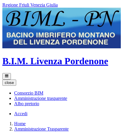
Regione Friuli Venezia Giulia
B.I.M. Livenza Pordenone
close
Consorzio BIM
Amministrazione trasparente
Albo pretorio
Accedi
Home
Amministrazione Trasparente