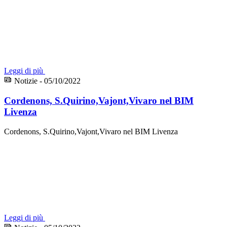
Leggi di più
Notizie - 05/10/2022
Cordenons, S.Quirino,Vajont,Vivaro nel BIM
Livenza
Cordenons, S.Quirino,Vajont,Vivaro nel BIM Livenza
Leggi di più