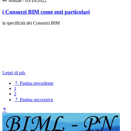
Notizie - 05/10/2022
i Consorzi BIM come enti particolari
la specificità dei Consorzi BIM
Leggi di più
Pagina precedente
1
2
Pagina successiva