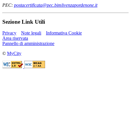
PEC:
postacertificata@pec.bimlivenzapordenone.it
Sezione Link Utili
Privacy
Note legali
Informativa Cookie
Area riservata
Pannello di amministrazione
©
MyCity