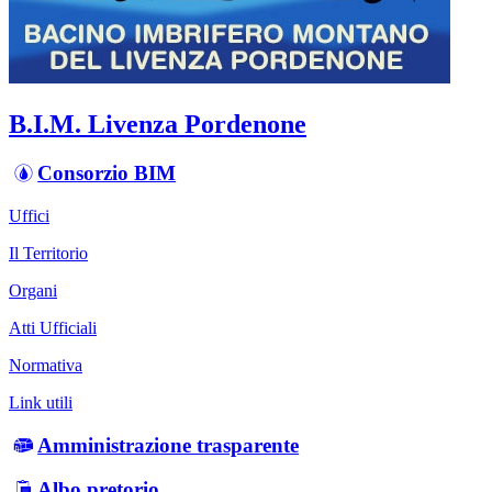
B.I.M. Livenza Pordenone
Consorzio BIM
Uffici
Il Territorio
Organi
Atti Ufficiali
Normativa
Link utili
Amministrazione trasparente
Albo pretorio