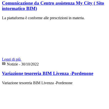
Comunicazione da Centro assistenza My City ( Sito
intormatico BIM)
La piattaforma è conforme alle prescrizioni in materia.
Leggi di più
Notizie - 30/10/2022
Variazione tesoreria BIM Livenza -Pordenone
Variazione tesoreria BIM Livenza -Pordenone