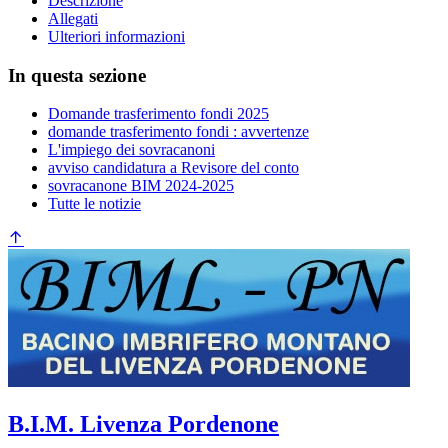
Descrizione
Allegati
Ulteriori informazioni
In questa sezione
Domande trasferimento fondi 2025
domande trasferimento fondi : avvertenze
L'impiego dei sovracanoni
avviso candidatura a Revisore del conto
sovracanone BIM 2024-2025
Tutte le notizie
B.I.M. Livenza Pordenone