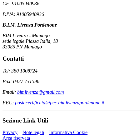
CF: 91005940936
P.IVA: 91005940936
B.I.M. Livenza Pordenone
BIM Livenza - Maniago
sede legale Piazza Italia, 18
33085 PN Maniago
Contatti
Tel: 380 1008724
Fax: 0427 731596
Email:
bimlivenza@gmail.com
PEC:
postacertificata@pec.bimlivenzapordenone.it
Sezione Link Utili
Privacy
Note legali
Informativa Cookie
Area riservata