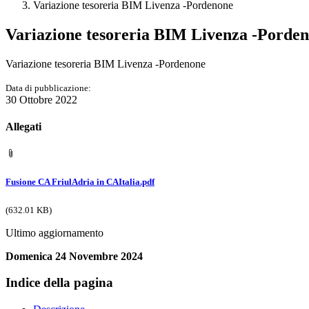
Variazione tesoreria BIM Livenza -Pordenone
Variazione tesoreria BIM Livenza -Porde
Variazione tesoreria BIM Livenza -Pordenone
Data di pubblicazione:
30 Ottobre 2022
Allegati
Fusione CA FriulAdria in CAItalia.pdf
(632.01 KB)
Ultimo aggiornamento
Domenica 24 Novembre 2024
Indice della pagina