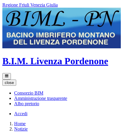
Regione Friuli Venezia Giulia
B.I.M. Livenza Pordenone
close
Consorzio BIM
Amministrazione trasparente
Albo pretorio
Accedi
Home
Notizie