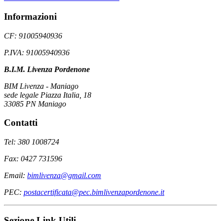
Informazioni
CF: 91005940936
P.IVA: 91005940936
B.I.M. Livenza Pordenone
BIM Livenza - Maniago
sede legale Piazza Italia, 18
33085 PN Maniago
Contatti
Tel: 380 1008724
Fax: 0427 731596
Email:
bimlivenza@gmail.com
PEC:
postacertificata@pec.bimlivenzapordenone.it
Sezione Link Utili