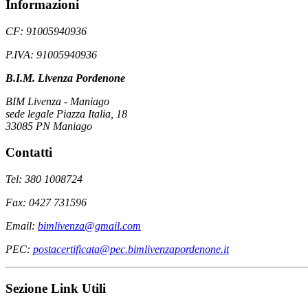
Informazioni
CF: 91005940936
P.IVA: 91005940936
B.I.M. Livenza Pordenone
BIM Livenza - Maniago
sede legale Piazza Italia, 18
33085 PN Maniago
Contatti
Tel: 380 1008724
Fax: 0427 731596
Email:
bimlivenza@gmail.com
PEC:
postacertificata@pec.bimlivenzapordenone.it
Sezione Link Utili