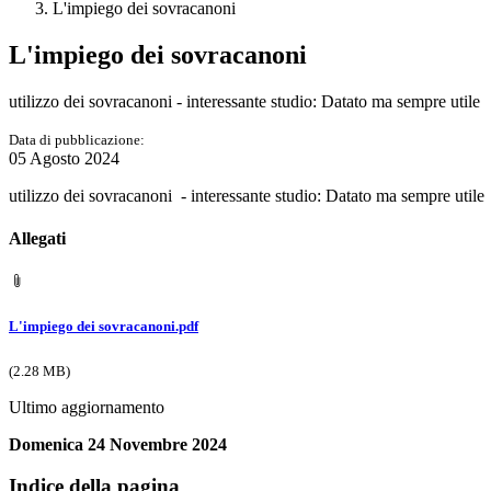
L'impiego dei sovracanoni
L'impiego dei sovracanoni
utilizzo dei sovracanoni - interessante studio: Datato ma sempre utile
Data di pubblicazione:
05 Agosto 2024
utilizzo dei sovracanoni - interessante studio: Datato ma sempre utile
Allegati
L'impiego dei sovracanoni.pdf
(2.28 MB)
Ultimo aggiornamento
Domenica 24 Novembre 2024
Indice della pagina