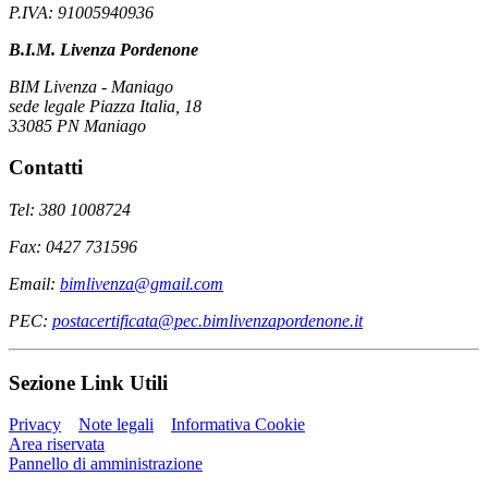
P.IVA: 91005940936
B.I.M. Livenza Pordenone
BIM Livenza - Maniago
sede legale Piazza Italia, 18
33085 PN Maniago
Contatti
Tel: 380 1008724
Fax: 0427 731596
Email:
bimlivenza@gmail.com
PEC:
postacertificata@pec.bimlivenzapordenone.it
Sezione Link Utili
Privacy
Note legali
Informativa Cookie
Area riservata
Pannello di amministrazione