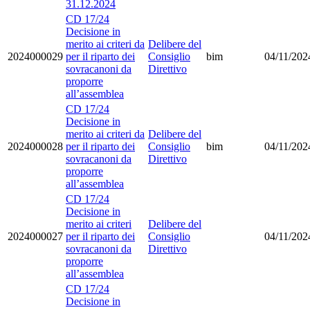
31.12.2024
CD 17/24
Decisione in
merito ai criteri da
Delibere del
2024000029
per il riparto dei
Consiglio
bim
04/11/202
sovracanoni da
Direttivo
proporre
all’assemblea
CD 17/24
Decisione in
merito ai criteri da
Delibere del
2024000028
per il riparto dei
Consiglio
bim
04/11/202
sovracanoni da
Direttivo
proporre
all’assemblea
CD 17/24
Decisione in
merito ai criteri
Delibere del
2024000027
per il riparto dei
Consiglio
04/11/202
sovracanoni da
Direttivo
proporre
all’assemblea
CD 17/24
Decisione in