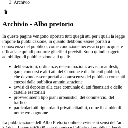
Archivio
Archivio - Albo pretorio
In queste pagine vengono riportati tutti quegli atti per i quali la legge
impone la pubblicazione, in quanto debbono essere portati a
conoscenza del pubblico, come condizione necessaria per acquisire
efficacia e quindi produrre gli effetti previsti. Sono quindi soggetti
ad obbligo di pubblicazione atti quali:
deliberazioni, ordinanze, determinazioni, avvisi, manifesti,
gare, concorsi e altri atti del Comune e di altri enti pubblici,
che devono essere portati a conoscenza del pubblico come atti
emessi dalla pubblica amministrazione
avvisi di deposito alla casa comunale di atti finanziari e delle
cartelle esattoriali
provvedimenti tipo piani urbanistici, del commercio, del
traffico
particolari atti riguardanti privati cittadini, come il cambio di
nome e/o cognome.
La pubblicazione dell’Albo Pretorio online avviene ai sensi dell’art.
32 della Legge 69/2009, che riconosce l’effetto di pubblicità legale