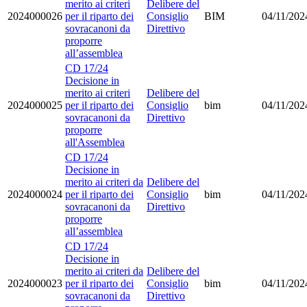
merito ai criteri
Delibere del
2024000026
per il riparto dei
Consiglio
BIM
04/11/202
sovracanoni da
Direttivo
proporre
all’assemblea
CD 17/24
Decisione in
merito ai criteri
Delibere del
2024000025
per il riparto dei
Consiglio
bim
04/11/202
sovracanoni da
Direttivo
proporre
all'Assemblea
CD 17/24
Decisione in
merito ai criteri da
Delibere del
2024000024
per il riparto dei
Consiglio
bim
04/11/202
sovracanoni da
Direttivo
proporre
all’assemblea
CD 17/24
Decisione in
merito ai criteri da
Delibere del
2024000023
per il riparto dei
Consiglio
bim
04/11/202
sovracanoni da
Direttivo