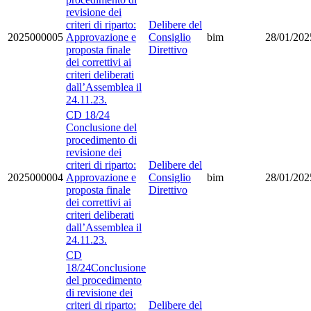
revisione dei
criteri di riparto:
Delibere del
2025000005
Approvazione e
Consiglio
bim
28/01/202
proposta finale
Direttivo
dei correttivi ai
criteri deliberati
dall’Assemblea il
24.11.23.
CD 18/24
Conclusione del
procedimento di
revisione dei
criteri di riparto:
Delibere del
2025000004
Approvazione e
Consiglio
bim
28/01/202
proposta finale
Direttivo
dei correttivi ai
criteri deliberati
dall’Assemblea il
24.11.23.
CD
18/24Conclusione
del procedimento
di revisione dei
criteri di riparto:
Delibere del