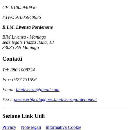
CF: 91005940936
P.IVA: 91005940936
B.I.M. Livenza Pordenone
BIM Livenza - Maniago
sede legale Piazza Italia, 18
33085 PN Maniago
Contatti
Tel: 380 1008724
Fax: 0427 731596
Email:
bimlivenza@gmail.com
PEC:
postacertificata@pec.bimlivenzapordenone.it
Sezione Link Utili
Privacy
Note legali
Informativa Cookie