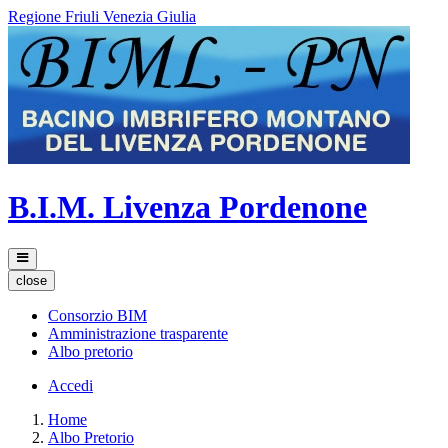
Regione Friuli Venezia Giulia
B.I.M. Livenza Pordenone
close
Consorzio BIM
Amministrazione trasparente
Albo pretorio
Accedi
Home
Albo Pretorio