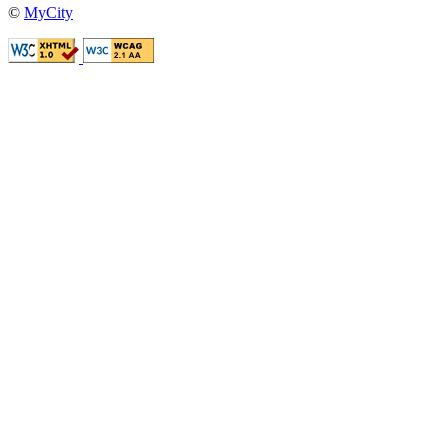
©
MyCity