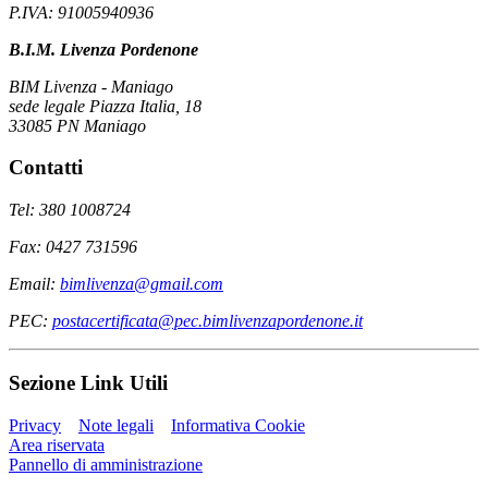
P.IVA: 91005940936
B.I.M. Livenza Pordenone
BIM Livenza - Maniago
sede legale Piazza Italia, 18
33085 PN Maniago
Contatti
Tel: 380 1008724
Fax: 0427 731596
Email:
bimlivenza@gmail.com
PEC:
postacertificata@pec.bimlivenzapordenone.it
Sezione Link Utili
Privacy
Note legali
Informativa Cookie
Area riservata
Pannello di amministrazione