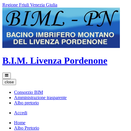
Regione Friuli Venezia Giulia
B.I.M. Livenza Pordenone
close
Consorzio BIM
Amministrazione trasparente
Albo pretorio
Accedi
Home
Albo Pretorio