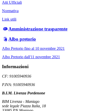
Atti Ufficiali
Normativa
Link utili
Amministrazione trasparente
Albo pretorio
Albo Pretorio fino al 10 novembre 2021
Albo Pretorio dall'11 novembre 2021
Informazioni
CF: 91005940936
P.IVA: 91005940936
B.I.M. Livenza Pordenone
BIM Livenza - Maniago
sede legale Piazza Italia, 18
33085 PN Maniago