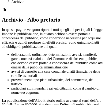
Archivio
Archivio - Albo pretorio
In queste pagine vengono riportati tutti quegli atti per i quali la legge
impone la pubblicazione, in quanto debbono essere portati a
conoscenza del pubblico, come condizione necessaria per acquisire
efficacia e quindi produrre gli effetti previsti. Sono quindi soggetti
ad obbligo di pubblicazione atti quali:
deliberazioni, ordinanze, determinazioni, avvisi, manifesti,
gare, concorsi e altri atti del Comune e di altri enti pubblici,
che devono essere portati a conoscenza del pubblico come atti
emessi dalla pubblica amministrazione
avvisi di deposito alla casa comunale di atti finanziari e delle
cartelle esattoriali
provvedimenti tipo piani urbanistici, del commercio, del
traffico
particolari atti riguardanti privati cittadini, come il cambio di
nome e/o cognome.
La pubblicazione dell’Albo Pretorio online avviene ai sensi dell’art.
32 della Legge 69/2009, che riconosce l’effetto di pubblicità legale