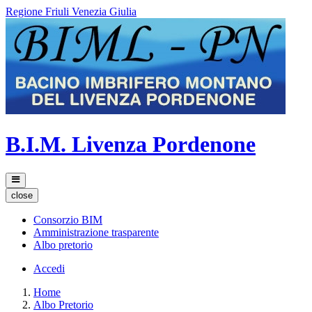
Regione Friuli Venezia Giulia
B.I.M. Livenza Pordenone
close
Consorzio BIM
Amministrazione trasparente
Albo pretorio
Accedi
Home
Albo Pretorio