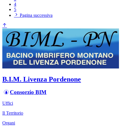
4
5
Pagina successiva
B.I.M. Livenza Pordenone
Consorzio BIM
Uffici
Il Territorio
Organi