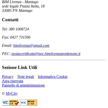
BIM Livenza - Maniago
sede legale Piazza Italia, 18
33085 PN Maniago
Contatti
Tel: 380 1008724
Fax: 0427 731596
Email:
bimlivenza@gmail.com
PEC:
postacertificata@pec.bimlivenzapordenone.it
Sezione Link Utili
Privacy
Note legali
Informativa Cookie
Area riservata
Pannello di amministrazione
©
MyCity