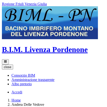
Regione Friuli Venezia Giulia
B.I.M. Livenza Pordenone
close
Consorzio BIM
Amministrazione trasparente
Albo pretorio
Accedi
Home
Andrea Delle Vedove