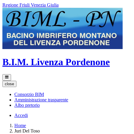
Regione Friuli Venezia Giulia
B.I.M. Livenza Pordenone
close
Consorzio BIM
Amministrazione trasparente
Albo pretorio
Accedi
Home
Juri Del Toso