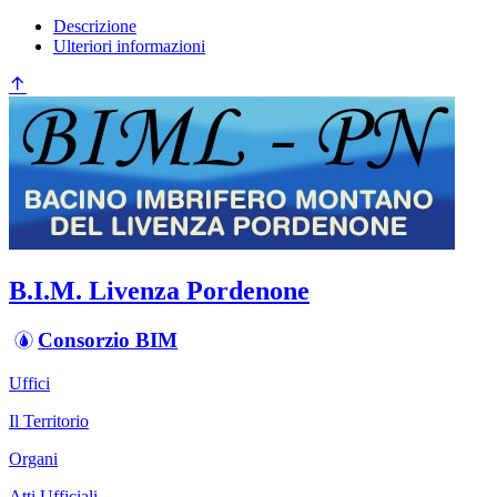
Descrizione
Ulteriori informazioni
B.I.M. Livenza Pordenone
Consorzio BIM
Uffici
Il Territorio
Organi
Atti Ufficiali