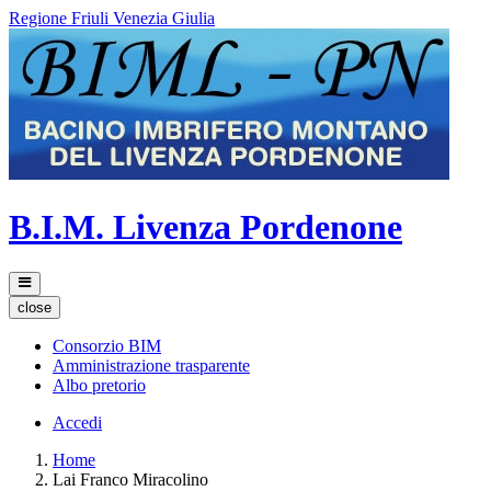
Regione Friuli Venezia Giulia
B.I.M. Livenza Pordenone
close
Consorzio BIM
Amministrazione trasparente
Albo pretorio
Accedi
Home
Lai Franco Miracolino