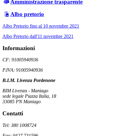
Amministrazione trasparente
Albo pretorio
Albo Pretorio fino al 10 novembre 2021
Albo Pretorio dall'11 novembre 2021
Informazioni
CF: 91005940936
P.IVA: 91005940936
B.I.M. Livenza Pordenone
BIM Livenza - Maniago
sede legale Piazza Italia, 18
33085 PN Maniago
Contatti
Tel: 380 1008724
Fax: 0427 731596