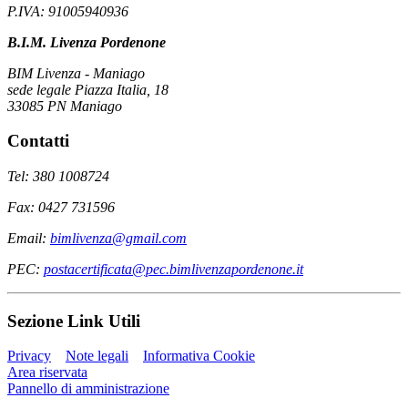
P.IVA: 91005940936
B.I.M. Livenza Pordenone
BIM Livenza - Maniago
sede legale Piazza Italia, 18
33085 PN Maniago
Contatti
Tel: 380 1008724
Fax: 0427 731596
Email:
bimlivenza@gmail.com
PEC:
postacertificata@pec.bimlivenzapordenone.it
Sezione Link Utili
Privacy
Note legali
Informativa Cookie
Area riservata
Pannello di amministrazione