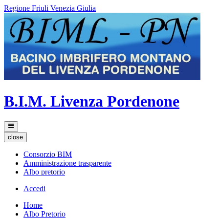
Regione Friuli Venezia Giulia
B.I.M. Livenza Pordenone
close
Consorzio BIM
Amministrazione trasparente
Albo pretorio
Accedi
Home
Albo Pretorio