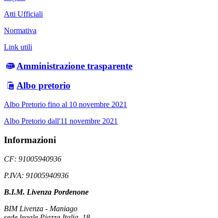
Atti Ufficiali
Normativa
Link utili
Amministrazione trasparente
Albo pretorio
Albo Pretorio fino al 10 novembre 2021
Albo Pretorio dall'11 novembre 2021
Informazioni
CF: 91005940936
P.IVA: 91005940936
B.I.M. Livenza Pordenone
BIM Livenza - Maniago
sede legale Piazza Italia, 18