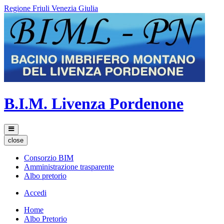
Regione Friuli Venezia Giulia
B.I.M. Livenza Pordenone
close
Consorzio BIM
Amministrazione trasparente
Albo pretorio
Accedi
Home
Albo Pretorio