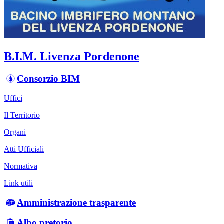
B.I.M. Livenza Pordenone
Consorzio BIM
Uffici
Il Territorio
Organi
Atti Ufficiali
Normativa
Link utili
Amministrazione trasparente
Albo pretorio