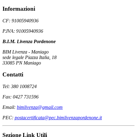
Informazioni
CF: 91005940936
P.IVA: 91005940936
B.I.M. Livenza Pordenone
BIM Livenza - Maniago
sede legale Piazza Italia, 18
33085 PN Maniago
Contatti
Tel: 380 1008724
Fax: 0427 731596
Email:
bimlivenza@gmail.com
PEC:
postacertificata@pec.bimlivenzapordenone.it
Sezione Link Utili