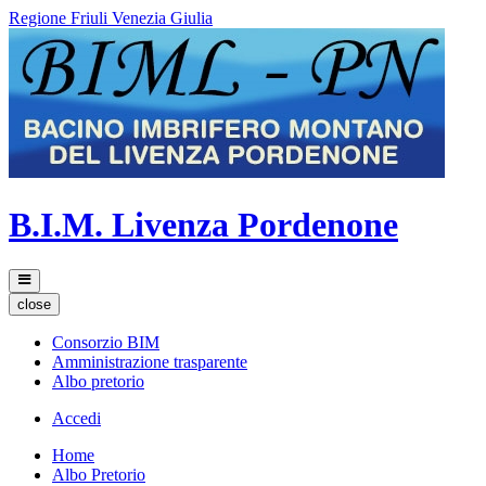
Regione Friuli Venezia Giulia
B.I.M. Livenza Pordenone
close
Consorzio BIM
Amministrazione trasparente
Albo pretorio
Accedi
Home
Albo Pretorio