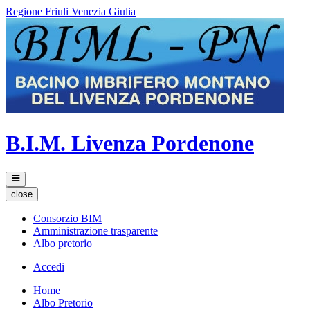
Regione Friuli Venezia Giulia
B.I.M. Livenza Pordenone
close
Consorzio BIM
Amministrazione trasparente
Albo pretorio
Accedi
Home
Albo Pretorio