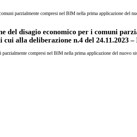
comuni parzialmente compresi nel BIM nella prima applicazione del nuovo
one del disagio economico per i comuni par
 cui alla deliberazione n.4 del 24.11.2023 – 
 parzialmente compresi nel BIM nella prima applicazione del nuovo siste