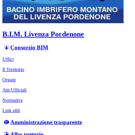
B.I.M. Livenza Pordenone
Consorzio BIM
Uffici
Il Territorio
Organi
Atti Ufficiali
Normativa
Link utili
Amministrazione trasparente
Albo pretorio