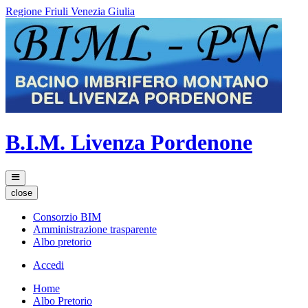
Regione Friuli Venezia Giulia
B.I.M. Livenza Pordenone
close
Consorzio BIM
Amministrazione trasparente
Albo pretorio
Accedi
Home
Albo Pretorio