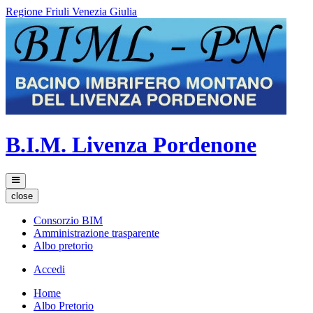
Regione Friuli Venezia Giulia
B.I.M. Livenza Pordenone
close
Consorzio BIM
Amministrazione trasparente
Albo pretorio
Accedi
Home
Albo Pretorio